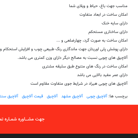
مناسب جهت باغ، حیاط و ویلای شما
امکان ساخت در ابعاد متفاوت
دارای سایه خنک
دارای ساختاری مستحکم
امکان ساخت به صورت گرد، چهارضلعی و ...
دارای پوشش پلی اوریتان جهت ماندگاری رنگ طبیعی چوب و افزایش استحکام 
آلاچیق های چوبی نسبت به مصالح دیگر دارای وزن کمتری می باشد.
امکان ساخت در رنگ های متنوع طبق سلیقه مشتری
دارای عمر مفید بالایی می باشد
آلاچیق های چوبی هیراد در شرایط جوی متفاوت مقاوم است
برچسب ها:
آلاچیق چوبی
آلاچیق مشهد
آلاچیق
قیمت آلاچیق
آلاچیق سنت
جهت مشــــاوره شمــاره تما