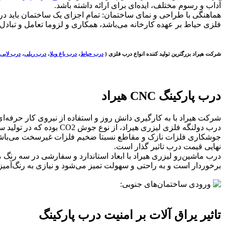
آداب و رسوم مختلف، ایده‌ای برای ارائه داشته باشد.
هماهنگی با طراحی و نمای ساختمان: تمام اجزای یک ساختمان باید در 
فلزی حیاط بر عهده کارخانه می‌باشد، همکاری و لزوما تعامل و تباد
شرکت هیراد بزرگترین تولید کننده انواع درب فلزی (
درب حیاط
،
درب باغ ویلا
،
درب ریلی
،
درب لابی
درب پارکینگ CNC هیراد
جوشکاری فلزات نازک و مقاطع نسبتا ضخیم فلزات غیرسخت می‌باشد. ه
نهایی قیمت درب تاثیر گذار است.
درب ماشین‌رو لیزری هیراد با ابعاد استاندارد و سفارشی در سه رنگ م
برخوردار است و به راحتی و سهولت تمیز می‌شود و نیازی به رنگ‌آمیزی
تاثیر یراق آلات بر امنیت درب پارکینگ