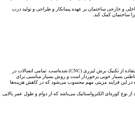
اخلی و خارجی ساختمان بر عهده پیمانکار و طراحی و تولید درب
جزا ساختمان کمک کند.
شرکت هیراد با به کارگیری دانش روز و استفاده از نیروی کار حرفه‌ای و کارآزموده، موفق به تولید نسل جدید درب‌های ورودی پارکینگ با استفاده از تکنیک برش لیزری (CNC) شده‌است. تمامی اتصالات در
وع جوش CO2 بوده که در تولید سازه‌‌ای با کیفیت و مرغوب بسیار موثر است. جوش CO2 از خاصیت حفاظتی بسیار خوبی برخوردار است و روش بسیار مناسبی برای
 در این فرایند مزیتی مهم محسوب می‌شود که در کاهش هزینه‌ها
ز نوع کوره‌ای الکترواستاتیک می‌باشد که از دوام و طول عمر بالایی