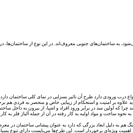
می‌شود، به ساختمان‌های جنوبی معروف‌اند. در این نوع از ساختمان‌ها
 انواع درب ورودی دارد طرح آن تاثیر بسزایی در نمای کلی ساختمان دار
ید علاوه بر امنیت و استحکام از زیبایی خاص و منحصر به فردی هم بر
 چرا که اولین سد در برابر ورود افراد و اشیا، از بیرون به داخل ساخ
وه ساخت و مواد اولیه به کار رفته در آن از جمله آلیاژ فلز به کار ر
هم به دلیل ابعاد بزرگی که دارد به عنوان پیشانی ساختمان در معرض دی
اهمیت ویژه‌ای برخوردار است. این طرح‌ها می‌بایست دارای تنوع بسیار