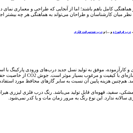
هماهنگی کامل باهم باشند؛ اما از آنجایی که طراحی و معماری نمای د
ل نظر میان کارشناسان و طراحان می‌تواند به هماهنگی هر چه بیشتر ا
،
درب فرفورژه
و ...) و
درب ضدسرقت فلزی
درب دولنگه فلزی لیزری هیراد، از ن
م‌چنین هزینه پایین آن نسبت به سایر گاز‌های محافظ مورد استفاده
شکی، سفید، قهوه‌ای قابل تولید می‌باشد. رنگ درب فلزی لیزری هیراد ا
 سالانه ندارد. این نوع رنگ به مرور زمان مات و یا کدر نمی‌شود.