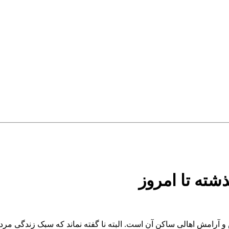
شته تا امروز
آرامش اهالی ساکن آن است. البته نا گفته نماند که سبک زندگی مردم 