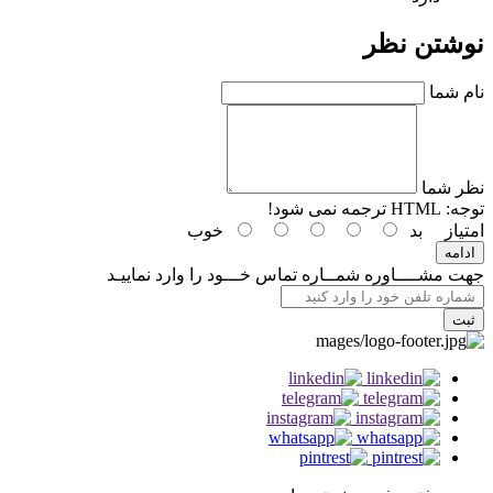
نوشتن نظر
نام شما
نظر شما
توجه:
HTML ترجمه نمی شود!
امتیاز
بد
خوب
ادامه
جهت مشــــاوره شمــاره تماس خـــود را وارد نماييـد
ثبت