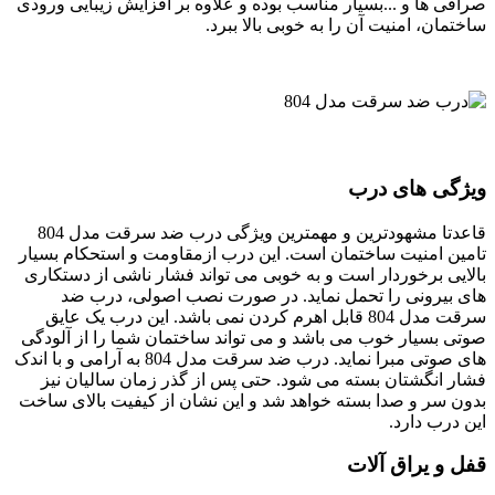
صرافی ها و ...بسیار مناسب بوده و علاوه بر افزایش زیبایی ورودی
ساختمان، امنیت آن را به خوبی بالا ببرد.
ویژگی های درب
قاعدتا مشهودترین و مهمترین ویژگی درب ضد سرقت مدل 804
تامین امنیت ساختمان است. این درب ازمقاومت و استحکام بسیار
بالایی برخوردار است و به خوبی می تواند فشار ناشی از دستکاری
های بیرونی را تحمل نماید. در صورت نصب اصولی، درب ضد
سرقت مدل 804 قابل اهرم کردن نمی باشد. این درب یک عایق
صوتی بسیار خوب می باشد و می تواند ساختمان شما را از آلودگی
های صوتی مبرا نماید. درب ضد سرقت مدل 804 به آرامی و با اندک
فشار انگشتان بسته می شود. حتی پس از گذر زمان سالیان نیز
بدون سر و صدا بسته خواهد شد و این نشان از کیفیت بالای ساخت
این درب دارد.
قفل و یراق آلات