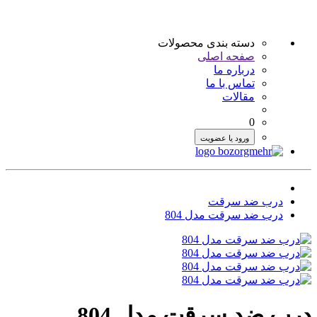
دسته بندی محصولات
صفحه اصلی
درباره ما
تماس با ما
مقالات
0
ورود یا عضویت
درب ضد سرقت
درب ضد سرقت مدل 804
درب ضد سرقت مدل 804