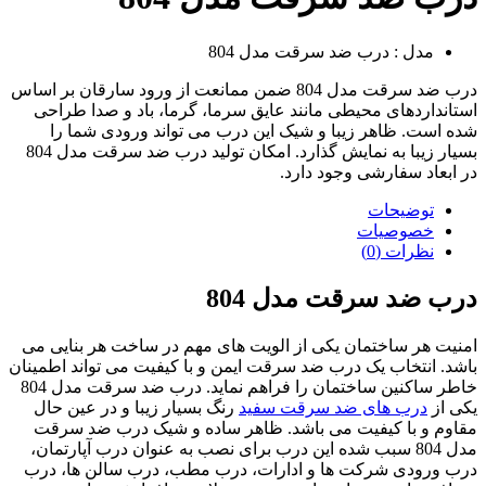
مدل : درب ضد سرقت مدل 804
درب ضد سرقت مدل 804 ضمن ممانعت از ورود سارقان بر اساس
استانداردهای محیطی مانند عایق سرما، گرما، باد و صدا طراحی
شده است. ظاهر زیبا و شیک این درب می تواند ورودی شما را
بسیار زیبا به نمایش گذارد. امکان تولید درب ضد سرقت مدل 804
در ابعاد سفارشی وجود دارد.
توضیحات
خصوصیات
نظرات (0)
درب ضد سرقت مدل 804
امنیت هر ساختمان یکی از الویت های مهم در ساخت هر بنایی می
باشد. انتخاب یک درب ضد سرقت ایمن و با کیفیت می تواند اطمینان
خاطر ساکنین ساختمان را فراهم نماید. درب ضد سرقت مدل 804
یکی از
درب های ضد سرقت سفید
رنگ بسیار زیبا و در عین حال
مقاوم و با کیفیت می باشد. ظاهر ساده و شیک درب ضد سرقت
مدل 804 سبب شده این درب برای نصب به عنوان درب آپارتمان،
درب ورودی شرکت ها و ادارات، درب مطب، درب سالن ها، درب