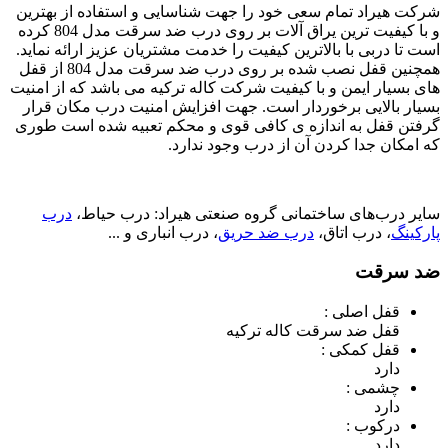
شرکت هیراد تمام سعی خود را جهت شناسایی و استفاده از بهترین
و با کیفیت ترین یراق آلات بر روی درب ضد سرقت مدل 804 کرده
است تا دربی با بالاترین کیفیت را خدمت مشتریان عزیز ارائه نماید.
همچنین قفل نصب شده بر روی درب ضد سرقت مدل 804 از قفل
های بسیار ایمن و با کیفیت شرکت کاله ترکیه می باشد که از امنیت
بسیار بالایی برخوردار است. جهت افزایش امنیت درب مکان قرار
گرفتن قفل به اندازه ی کافی قوی و محکم تعبیه شده است طوری
که امکان جدا کردن آن از درب وجود ندارد.
سایر درب‌های ساختمانی گروه صنعتی هیراد: درب حیاط،
درب
پارکینگ
، درب اتاق،
درب ضد حریق
، درب انباری و ...
ضد سرقت
قفل اصلی :
قفل ضد سرقت کاله ترکیه
قفل کمکی :
دارد
چشمی :
دارد
درکوب :
دارد