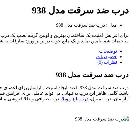
درب ضد سرقت مدل 938
مدل : درب ضد سرقت مدل 938
ساختمان شما تامین نماید و یک مانع خوب در برابر ورود سارقان به ش
توضیحات
خصوصیات
نظرات (0)
درب ضد سرقت مدل 938
باشد. گاهی ظاهر این درب به تنهایی می تواند عاملی برای افزایش قیمت
آپارتمان، درب منزل،
درب باغ و ویلا
، درب صرافی و طلا فروشی منا