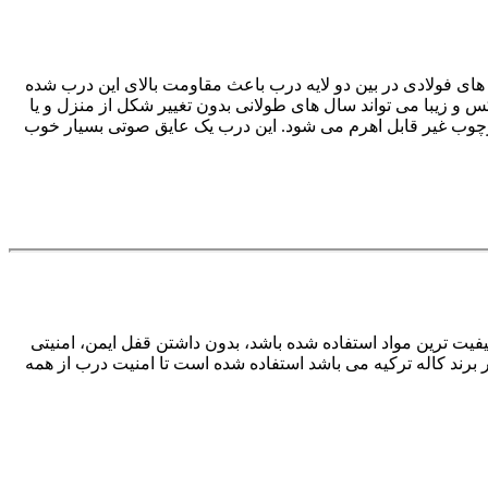
 ساختمان می باشد. استفاده از لایه های فولادی در بین دو لایه درب باعث مقاومت بالای این درب شده
با ظاهری لوکس و زیبا می تواند سال های طولانی بدون تغییر شکل از منزل و یا
، این درب بعد از نصب در چهارچوب غیر قابل اهرم می شود. این درب یک عایق صوتی بسیار خوب
یت ترین مواد استفاده شده باشد، بدون داشتن قفل ایمن، امنیتی
ی ضد سرقت که در حال حاضر برند کاله ترکیه می باشد استفاده شده است تا امنیت درب از همه