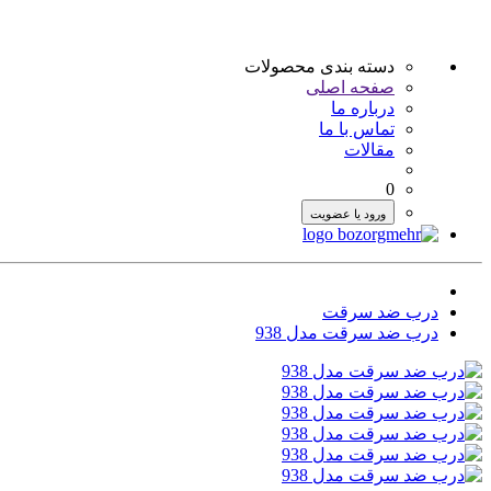
دسته بندی محصولات
صفحه اصلی
درباره ما
تماس با ما
مقالات
0
ورود یا عضویت
درب ضد سرقت
درب ضد سرقت مدل 938