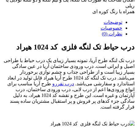
ریلی
همراه با رنگ کوره ای
توضیحات
خصوصیات
نظرات (0)
درب حیاط تک لنگه فلزی کد 1024 هیراد
درب تک لنگه طرح آریا، نمونه بسیار زیبای یک درب حیاط با طراحی
اصیل و ایرانی است. درب ورودی ساختمان آریا در عین سادگی
بسیار زیبا است و از طراحی جذاب و چشم نوازی برخوردار
می‌باشد. درب تک لنگه کد 1024 طرح آریا هیراد قابل تولید در ابعاد
استاندارد و سفارشی می‌باشد.
درب نفررو
طرح آریا مناسب برای
انواع ورودی‌ها اعم از درب لابی‌، درب ورودی ساختمان‌، درب
آپارتمان و غیره است. این طرح و نقشه کد 1024 هیراد، به دلیل
سادگی جزء کد‌های پر فروش و پر استقبال مشتریان ساده پسند
قرار گرفته است.