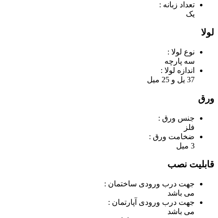
تعداد زبانه :
یک
لولا
نوع لولا :
سه پارچه
اندازه لولا :
37 یل و 25 میل
ورق
جنس ورق :
فلز
ضخامت ورق :
3 میل
قابلیت نصب
جهت درب ورودی ساختمان :
می باشد
جهت درب ورودی آپارتمان :
می باشد