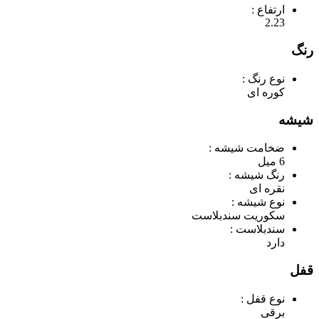
ارتفاع :
2.23
رنگ
نوع رنگ :
کوره ای
شیشه
ضخامت شیشه :
6 میل
رنگ شیشه :
نقره ای
نوع شیشه :
سکوریت سندبلاست
سندبلاست :
دارد
قفل
نوع قفل :
برقی