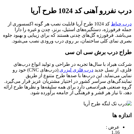
درب نفررو آهنی کد 1024 طرح آریا
درب حیاط
کد 1024 طرح آریا قابلیت نصب هر گونه اکسسوری از
جمله فرفورژه، دستگیره‌های استیل، برنز، چدن و غیره را دارا
می‌باشد. فرفورژه گل‌های چدنی هستند که برای زیبایی و بهبود جلوه
بصری نمای کلی ساختمان، بر روی درب ورودی نصب می‌شود.
طراح درب برش سی ان سی
شرکت هیراد با سال‌ها تجربه در طراحی و تولید انواع درب‌های
فلزی، از نسل جدید
درب‌ فلزی لیزری
(درب‌های CNC) خود رو
نمایی می‌نماید. این درب‌ها با صدها طرح متنوع از طریق
نمایندگی‌های سراسر کشور در اختیار مشتریان عزیز قرار می‌گیرد.
گروه صنعتی هیرادسعی دارد برای همه سلیقه‌ها و نظرها طرح ارائه
دهد، تا نیاز هر قشر و فرهنگی از جامعه برآورده شود.
اندازه ها
عرض :
1.16