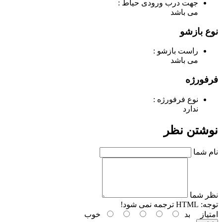
جهت درب ورودی حیاط :
می باشد
نوع بازشو
راست بازشو :
می باشد
فرفورژه
نوع فرفورژه :
ندارد
نوشتن نظر
نام شما
نظر شما
توجه:
HTML ترجمه نمی شود!
امتیاز
بد
خوب