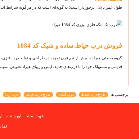
طول عمر بالایی برخوردار است؛ به گونه‌ای است که در هر گونه شرایط آب و
فروش درب حیاط ساده و شیک کد 1084
گروه صنعتی هیراد با بیش از نیم قرن تجربه در طراحی و تولید درب‌ فلزی، 
قدیمی و مستهلک خود را با درب‌های جدید، ایمن و زیبای هیراد تعویض نموده و از امنیت و زی
برچسب ها:
طرح درب حیاط
درب آماده
طرح درب حیاط
درب زیبا
جهت مشــــاوره شمــاره
نمايي