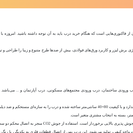
ز فاکتوری‌هایی است که هنگام خرید درب باید به آن توجه داشته باشید. امروزه با 
ژی برش لیزر و کاربرد ورق‌های فولادی، بیش از صدها طرح متنوع و زیبا را طراحی و تول
 نظارت واحد کیفی، تولید می‌شود. این درب پس از اتصال قطعات فلزی به یکدیگر، با رن