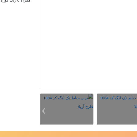
همراه با رنگ کوره
‹