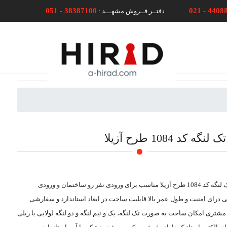
051 - 38387100
021 - 4408
دفتــر فــروش مشهـــد :
کد 1084 طرح آزیلا
درب فلزی لیزری تک لنگه کد 1084 طرح آزیلا مناسب برای ورودی نفر رو ساختمان و ورودی
 درای امنیت و طول عمر بالا قابلیت ساخت در ابعاد استاندارد و سفارشی
تری امکان ساخت به صورت تک لنگه، یک و نیم لنگه و دو لنگه لولایی یا ریلی