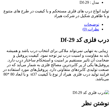
مدل : Df-29
تولید انواع درب های فلزی مستحکم و با کیفیت در طرح های متنوع
و با ظاهری شکیل در شرکت هیراد
توضیحات
نظرات (0)
درب فلزی کد Df-29
زیبایی به تنهایی نمی‌تواند ملاکی برای انتخاب درب باشد و همیشه
باید به مقاومت و امنیت درب نیز توجه نمود. کیفیت پروفیل و
ضخامت آن تاثیر مستقیم بر امنیت و استحکام ساختار درب دارد.
پروفیل‌ها یکی از پر کابرد‌ترین مصالح فلزی به شمار می‌آید که در
صنعت تولیدی کابردهای متفاوتی دارد. پروفیل‌های مورد استفاده در
فرایند تولید درب فلزی هیراد از نوع با کیفیت st37 و با ابعاد 80 *80
می‌باشد.
نوشتن نظر