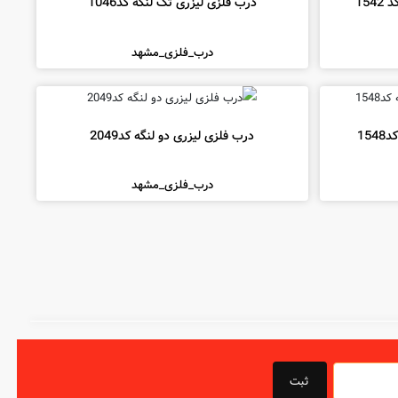
154
درب فلزی لیزری تک لنگه کد1046
درب_فلزی_مشهد
15
درب فلزی لیزری دو لنگه کد2049
درب_فلزی_مشهد
ثبت