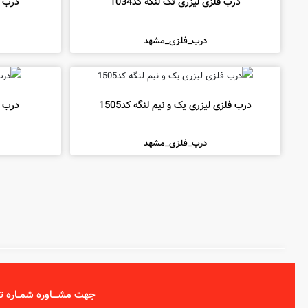
درب فلزی لیزری تک لنگه کد1034
درب فل
درب_فلزی_مشهد
درب فلزی لیزری یک و نیم لنگه کد1505
درب فل
درب_فلزی_مشهد
جهت مشــــاوره شمــاره تم